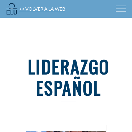
<< VOLVER A LA WEB
LIDERAZGO
ESPAÑOL